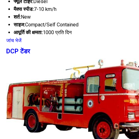
फ्यूल टाइप:
Diesel
मैक्स स्पीड:
7-10 km/h
शर्त:
New
साइज:
Compact/Self Contained
आपूर्ति की क्षमता:
1000 प्रति दिन
जांच भेजें
DCP टेंडर