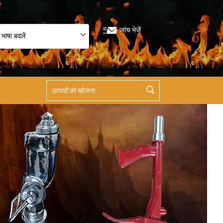
जांच भेजें
भाषा बदलें