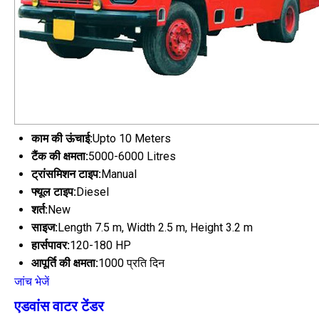
काम की ऊंचाई:
Upto 10 Meters
टैंक की क्षमता:
5000-6000 Litres
ट्रांसमिशन टाइप:
Manual
फ्यूल टाइप:
Diesel
शर्त:
New
साइज:
Length 7.5 m, Width 2.5 m, Height 3.2 m
हार्सपावर:
120-180 HP
आपूर्ति की क्षमता:
1000 प्रति दिन
जांच भेजें
एडवांस वाटर टेंडर