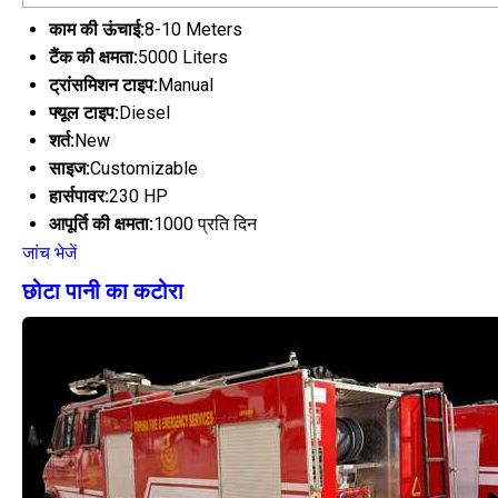
काम की ऊंचाई:
8-10 Meters
टैंक की क्षमता:
5000 Liters
ट्रांसमिशन टाइप:
Manual
फ्यूल टाइप:
Diesel
शर्त:
New
साइज:
Customizable
हार्सपावर:
230 HP
आपूर्ति की क्षमता:
1000 प्रति दिन
जांच भेजें
छोटा पानी का कटोरा